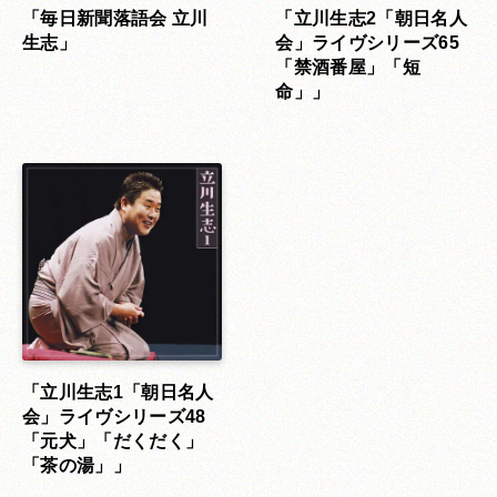
「毎日新聞落語会 立川
「立川生志2「朝日名人
生志」
会」ライヴシリーズ65
「禁酒番屋」「短
命」」
「立川生志1「朝日名人
会」ライヴシリーズ48
「元犬」「だくだく」
「茶の湯」」