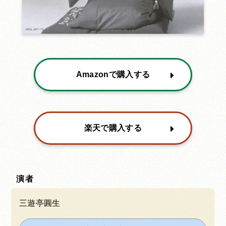
Amazonで購入する
楽天で購入する
演者
三遊亭圓生