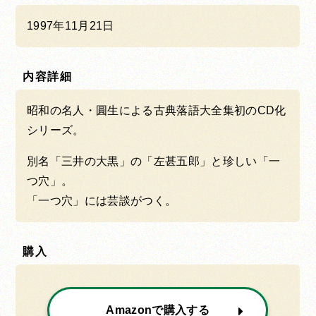
1997年11月21日
内容詳細
昭和の名人・圓生による古典落語大全集初のCD化
シリーズ。
別名「三井の大黒」の「左甚五郎」と珍しい「一
つ穴」。
「一つ穴」には芸談がつく。
購入
Amazonで購入する