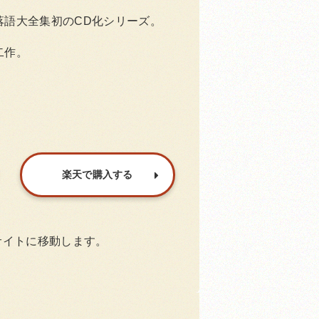
落語大全集初のCD化シリーズ。
二作。
楽天で購入する
サイトに移動します。