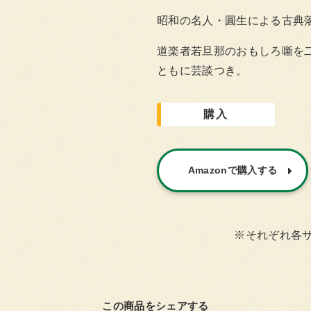
昭和の名人・圓生による古典
道楽者若旦那のおもしろ噺を
ともに芸談つき。
購入
Amazonで購入する
※それぞれ各
この商品をシェアする