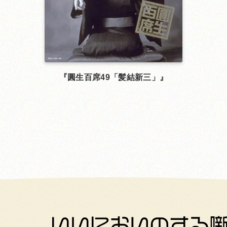
圓生百席49「髪結新三」