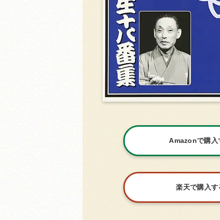
Amazonで購
楽天で購入す