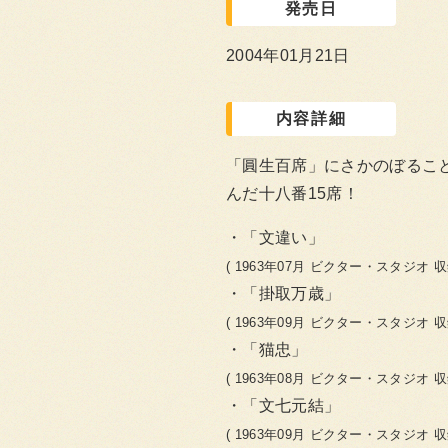
発売日
2004年01月21日
内容詳細
「圓生百席」にさかのぼること
んだ十八番15席！
「文違い」
( 1963年07月 ビクター・スタジオ 収
「掛取万歳」
( 1963年09月 ビクター・スタジオ 収
「猫忠」
( 1963年08月 ビクター・スタジオ 収
「文七元結」
( 1963年09月 ビクター・スタジオ 収