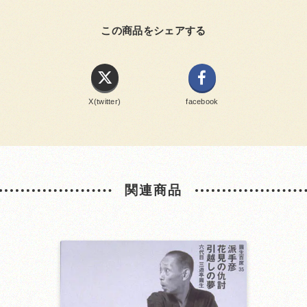
この商品をシェアする
X(twitter)
facebook
関連商品