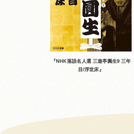
NHK落語名人選 三遊亭圓生9 三年
目/浮世床