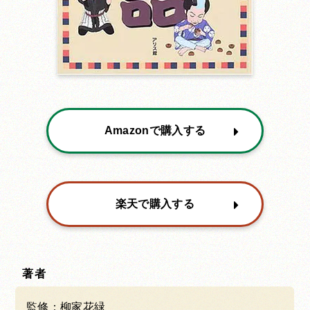
Amazonで購入する
楽天で購入する
著者
監修：柳家花緑