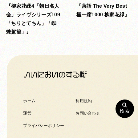
柳家花緑4「朝日名人
落語 The Very Best
会」ライヴシリーズ109
極一席1000 柳家花緑
「ちりとてちん」「蜘
蛛駕籠」
ホーム
利用規約
検索
運営
お問い合わせ
プライバシーポリシー