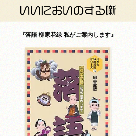
落語 柳家花緑 私がご案内します