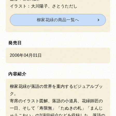
イラスト：大川陽子、さとうただし
柳家花緑の商品一覧へ
発売日
2006年04月01日
内容紹介
柳家花緑が落語の世界を案内するビジュアルブッ
ク。
寄席のイラスト図解、落語の小道具、花緑師匠の
一日、そして「寿限無」「たぬきの札」「まんじ
ゅうこわい」の3演目紹介などを収録した、落語の