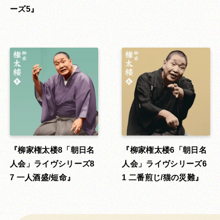
ーズ5
柳家権太楼8「朝日名
柳家権太楼6「朝日名
人会」ライヴシリーズ8
人会」ライヴシリーズ6
7 一人酒盛/短命
1 二番煎じ/猫の災難