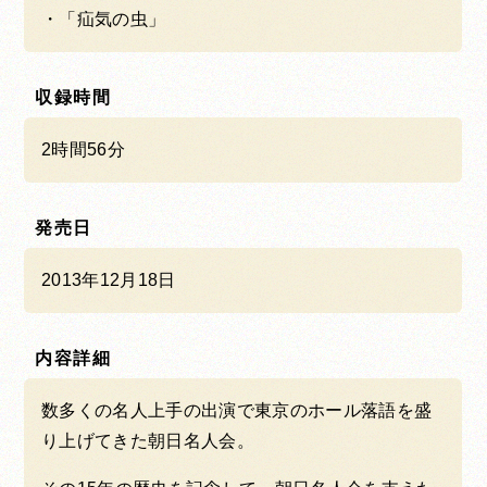
「疝気の虫」
収録時間
2時間56分
発売日
2013年12月18日
内容詳細
数多くの名人上手の出演で東京のホール落語を盛
り上げてきた朝日名人会。