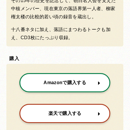
その15年の歴史を記念して、朝日名人会を支えた
中核メンバー、現在東京の落語界第一人者、柳家
権太楼の比較的若い頃の録音を蔵出し。
十八番ネタに加え、落語にまつわるトークも加
え、CD3枚にたっぷり収録。
購入
Amazonで購入する
楽天で購入する