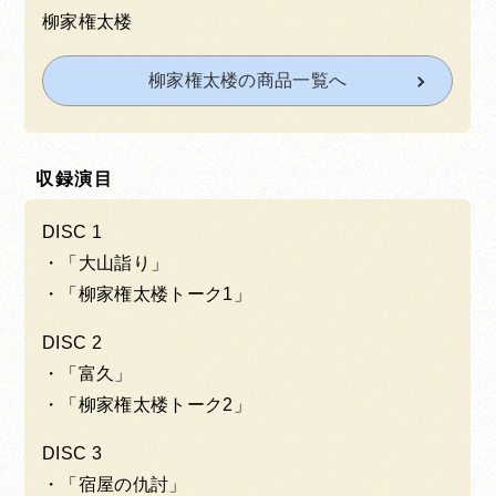
柳家権太楼
柳家権太楼の商品一覧へ
収録演目
DISC 1
「大山詣り」
「柳家権太楼トーク1」
DISC 2
「富久」
「柳家権太楼トーク2」
DISC 3
「宿屋の仇討」