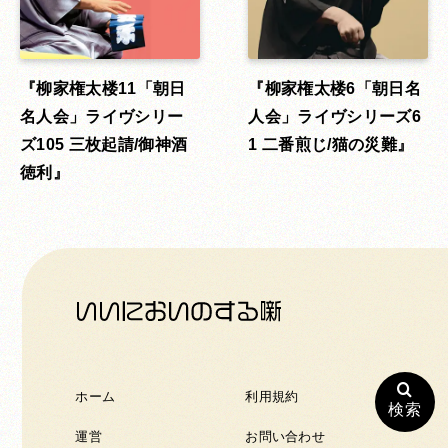
柳家権太楼11「朝日
柳家権太楼6「朝日名
名人会」ライヴシリー
人会」ライヴシリーズ6
ズ105 三枚起請/御神酒
1 二番煎じ/猫の災難
徳利
ホーム
利用規約
検索
運営
お問い合わせ