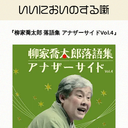
柳家喬太郎 落語集 アナザーサイドVol.4