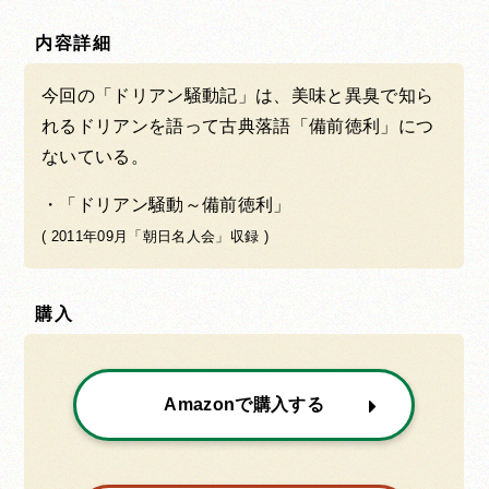
内容詳細
今回の「ドリアン騒動記」は、美味と異臭で知ら
れるドリアンを語って古典落語「備前徳利」につ
ないている。
「ドリアン騒動～備前徳利」
( 2011年09月「朝日名人会」収録 )
購入
Amazonで購入する