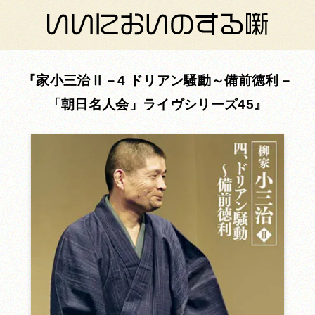
家小三治Ⅱ－4 ドリアン騒動～備前徳利－
「朝日名人会」ライヴシリーズ45