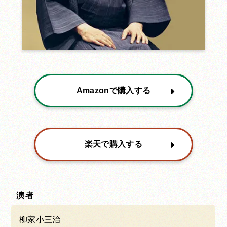
Amazonで購入する
楽天で購入する
演者
柳家小三治