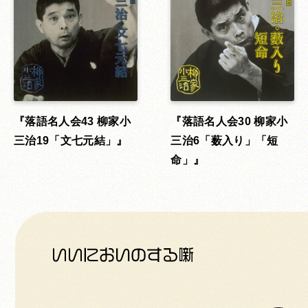
落語名人会43 柳家小
落語名人会30 柳家小
三治19「文七元結」
三治6「薮入り」「短
命」