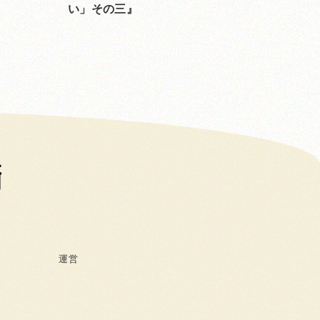
い」その三
運営