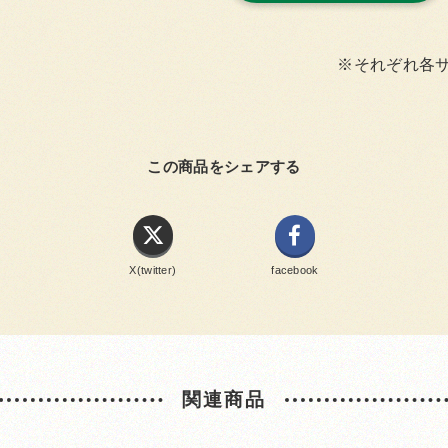
※それぞれ各
この商品をシェアする
X(twitter)
facebook
関連商品