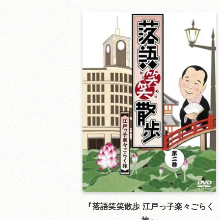
落語笑笑散歩 江戸っ子楽々ごらく