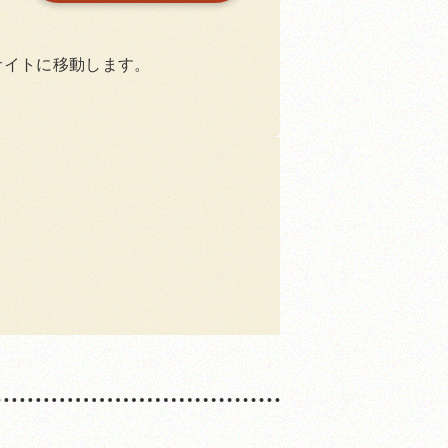
サイトに移動します。