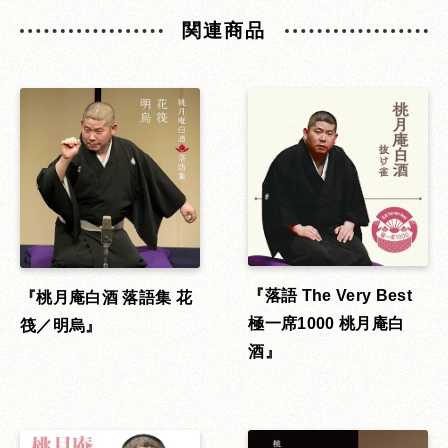
関連商品
落語 The Very Best
桃月庵白酒 落語集 花
極一席1000 桃月庵白
筏／明烏
酒