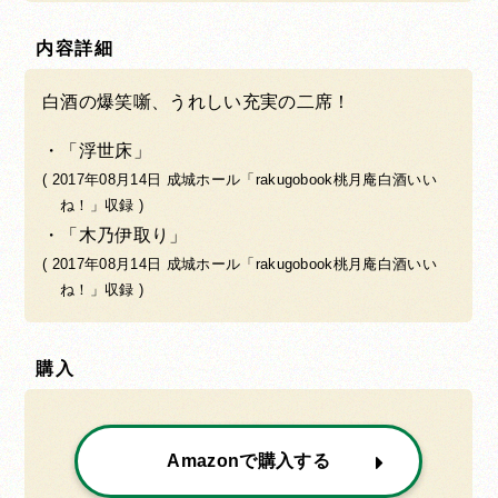
内容詳細
白酒の爆笑噺、うれしい充実の二席！
「浮世床」
( 2017年08月14日 成城ホール「rakugobook桃月庵白酒いい
ね！」収録 )
「木乃伊取り」
( 2017年08月14日 成城ホール「rakugobook桃月庵白酒いい
ね！」収録 )
購入
Amazonで購入する