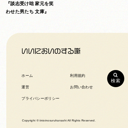
談志受け咄 家元を笑
わせた男たち 文庫
ホーム
利用規約
検索
運営
お問い合わせ
プライバシーポリシー
Copyright © iinioinosuruhanashi All Rights Reserved.