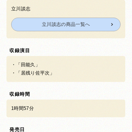
立川談志
立川談志の商品一覧へ
収録演目
「田能久」
「居残り佐平次」
収録時間
1時間57分
発売日