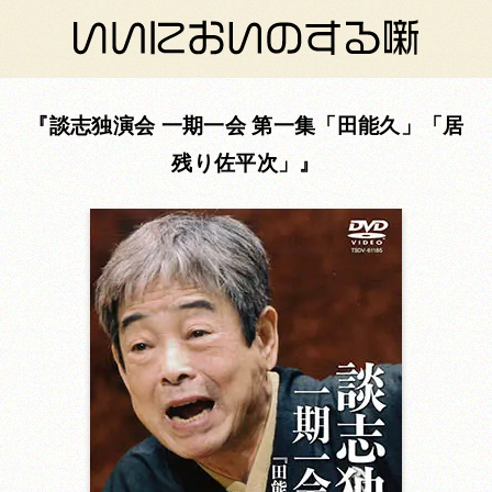
談志独演会 一期一会 第一集「田能久」「居
残り佐平次」