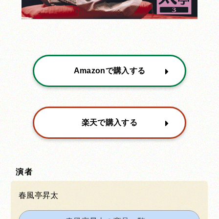
Amazonで購入する
楽天で購入する
演者
春風亭昇太