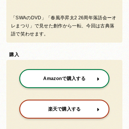
「SWAのDVD」「春風亭昇太2 26周年落語会ーオ
レまつり」で見せた創作から一転、今回は古典落
語で笑わせます。
購入
Amazonで購入する
楽天で購入する