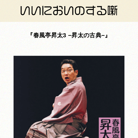
春風亭昇太3 −昇太の古典−