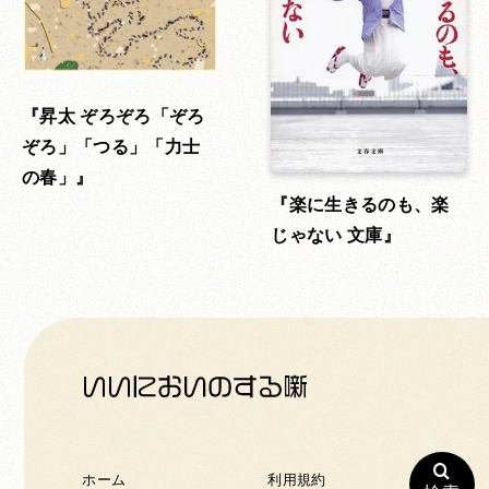
昇太 ぞろぞろ「ぞろ
ぞろ」「つる」「力士
の春」
楽に生きるのも、楽
じゃない 文庫
ホーム
利用規約