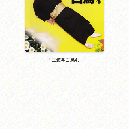
三遊亭白鳥4