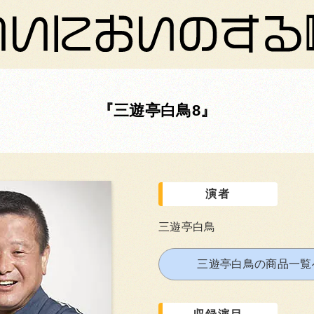
三遊亭白鳥8
演者
三遊亭白鳥
三遊亭白鳥の商品一覧