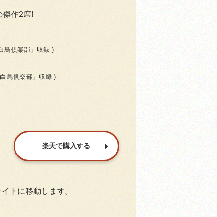
傑作2席!
「白鳥倶楽部」収録 )
亭「白鳥倶楽部」収録 )
楽天で購入する
サイトに移動します。