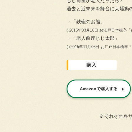
もし前座が老人だったら?
過去と近未来を舞台に大騒動の
「鉄砲のお熊」
( 2015年03月16日 お江戸日本橋亭
「老人前座じじ太郎」
( (2015年11月06日 お江戸日本橋
購入
Amazonで購入する
※それぞれ各