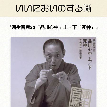
圓生百席23「品川心中」上・下「死神」