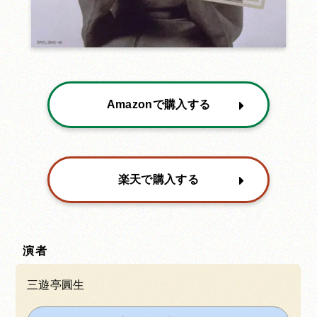
Amazonで購入する
楽天で購入する
演者
三遊亭圓生