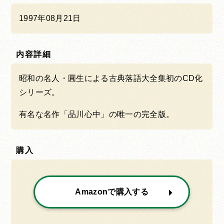
1997年08月21日
内容詳細
昭和の名人・圓生による古典落語大全集初のCD化
シリーズ。
有名な名作「品川心中」の唯一の完全版。
購入
Amazonで購入する