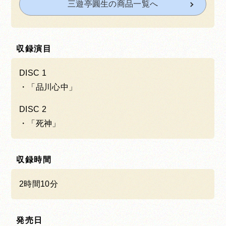
三遊亭圓生の商品一覧へ
収録演目
DISC 1
「品川心中」
DISC 2
「死神」
収録時間
2時間10分
発売日