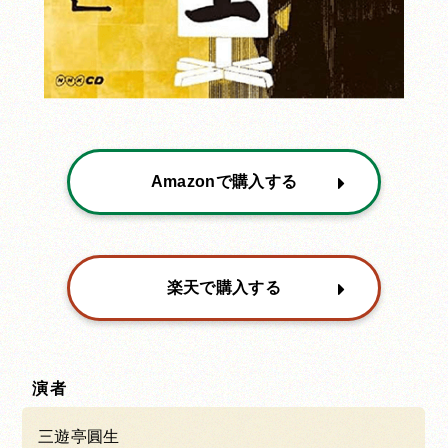
Amazonで購入する
楽天で購入する
演者
三遊亭圓生