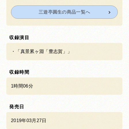
三遊亭圓生の商品一覧へ
収録演目
「真景累ヶ淵「豊志賀」」
収録時間
1時間06分
発売日
2019年03月27日