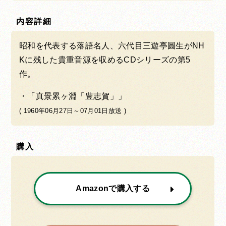
内容詳細
昭和を代表する落語名人、六代目三遊亭圓生がNH
Kに残した貴重音源を収めるCDシリーズの第5
作。
「真景累ヶ淵「豊志賀」」
( 1960年06月27日～07月01日放送 )
購入
Amazonで購入する