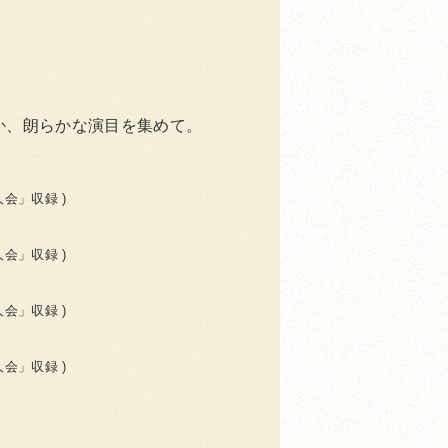
か、朗らかな演目を集めて。
人会」収録 )
人会」収録 )
人会」収録 )
人会」収録 )