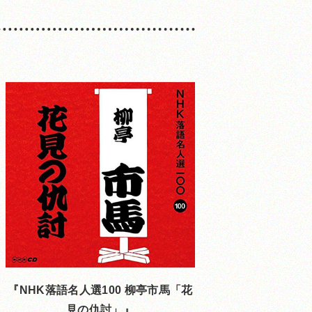
NHK落語名人選100 柳亭市馬「花
見の仇討」