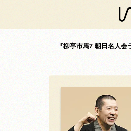
柳亭市馬7 朝日名人