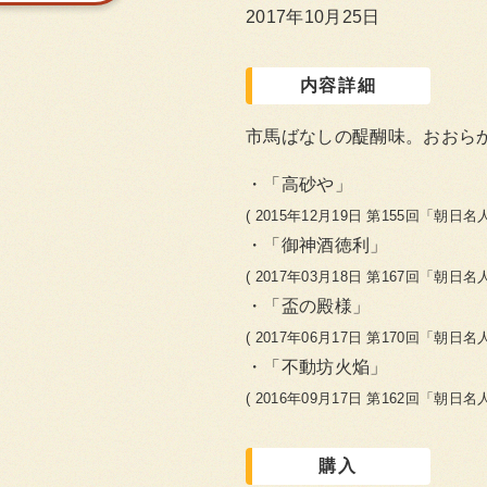
2017年10月25日
内容詳細
市馬ばなしの醍醐味。おおら
「高砂や」
( 2015年12月19日 第155回「朝日名
「御神酒徳利」
( 2017年03月18日 第167回「朝日名
「盃の殿様」
( 2017年06月17日 第170回「朝日名
「不動坊火焔」
( 2016年09月17日 第162回「朝日名
購入