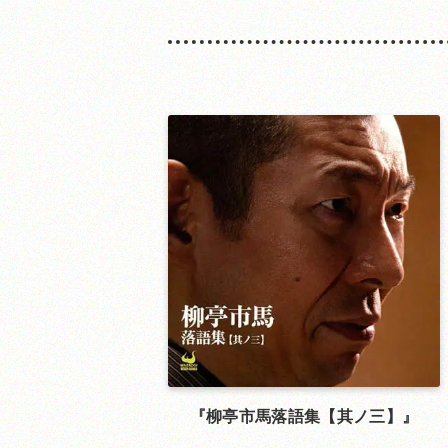
柳亭市馬落語集【其ノ三】