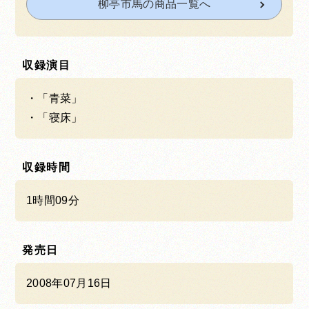
柳亭市馬の商品一覧へ
収録演目
「青菜」
「寝床」
収録時間
1時間09分
発売日
2008年07月16日