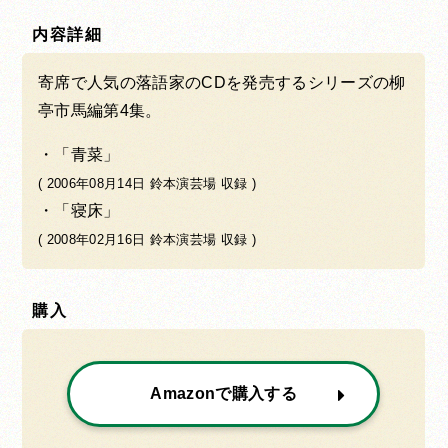
内容詳細
寄席で人気の落語家のCDを発売するシリーズの柳
亭市馬編第4集。
「青菜」
( 2006年08月14日 鈴本演芸場 収録 )
「寝床」
( 2008年02月16日 鈴本演芸場 収録 )
購入
Amazonで購入する