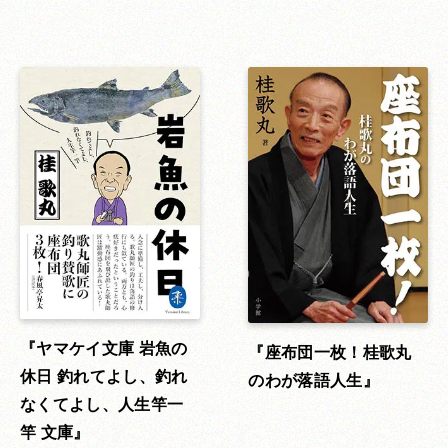
ヤマケイ文庫 岩魚の
座布団一枚！桂歌丸
休日 釣れてよし、釣れ
のわが落語人生
なくてよし、人生竿一
竿 文庫