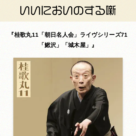
桂歌丸11「朝日名人会」ライヴシリーズ71
「鰍沢」「城木屋」