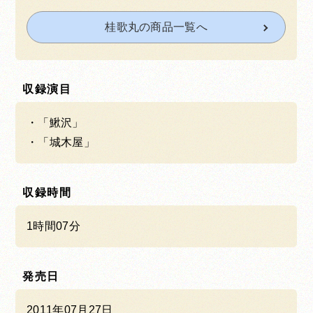
桂歌丸の商品一覧へ
収録演目
「鰍沢」
「城木屋」
収録時間
1時間07分
発売日
2011年07月27日