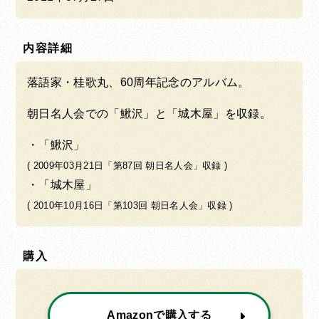
内容詳細
落語家・桂歌丸、60周年記念のアルバム。
朝日名人会での「鰍沢」と「城木屋」を収録。
「鰍沢」
( 2009年03月21日「第87回 朝日名人会」収録 )
「城木屋」
( 2010年10月16日「第103回 朝日名人会」収録 )
購入
Amazonで購入する