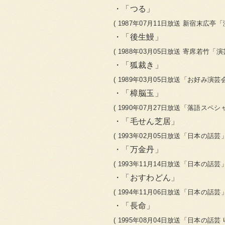
「つる」
( 1987年07月11日放送 新宿末広亭
「後生鰻」
( 1988年03月05日放送 寄席若竹「
「狐裁き」
( 1989年03月05日放送「お好み演芸
「樟脳玉」
( 1990年07月27日放送「落語スペシ
「毛せん芝居」
( 1993年02月05日放送「日本の話芸」
「万金丹」
( 1993年11月14日放送「日本の話芸」
「おすわどん」
( 1994年11月06日放送「日本の話芸」
「長命」
( 1995年08月04日放送「日本の話芸