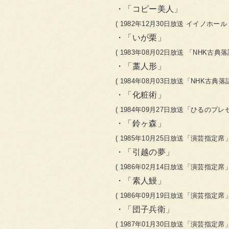
「コピー美人」
( 1982年12月30日放送 イイノホー
「いが栗」
( 1983年08月02日放送 「NHK古典
「藁人形」
( 1984年08月03日放送「NHK古典
「化粧術」
( 1984年09月27日放送「ひるのプレ
「鈴ヶ森」
( 1985年10月25日放送「演芸指定席」
「引越の夢」
( 1986年02月14日放送「演芸指定席」
「素人鰻」
( 1986年09月19日放送「演芸指定席」
「団子兵衛」
( 1987年01月30日放送「演芸指定席」