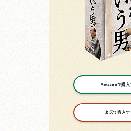
Amazonで購
楽天で購入す