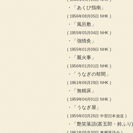
「あくび指南」
( 1956年08月05日 NHK )
「風呂敷」
( 1955年05月04日 NHK )
「強情灸」
( 1955年01月09日 NHK )
「厩火事」
( 1956年01月01日 NHK )
「うなぎの幇間」
( 1961年06月29日 NHK )
「無精床」
( 1959年04月01日 NHK )
「うなぎ屋」
( 1955年03月26日 中部日本放送 )
「艶笑落語(甚五郎・鈴ふり
( 1961年05月30日 東横落語会 )