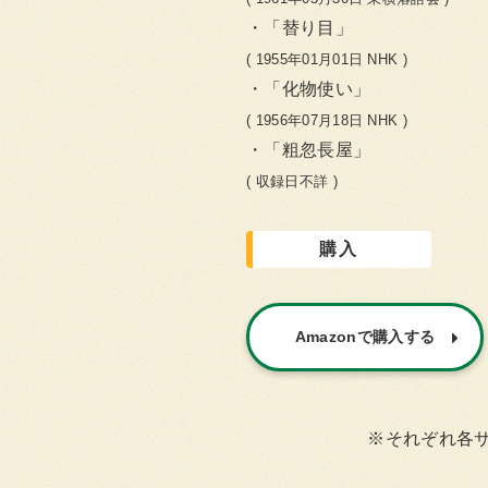
「替り目」
( 1955年01月01日 NHK )
「化物使い」
( 1956年07月18日 NHK )
「粗忽長屋」
( 収録日不詳 )
購入
Amazonで購入する
※それぞれ各