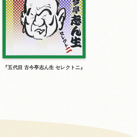
五代目 古今亭志ん生 セレクトニ