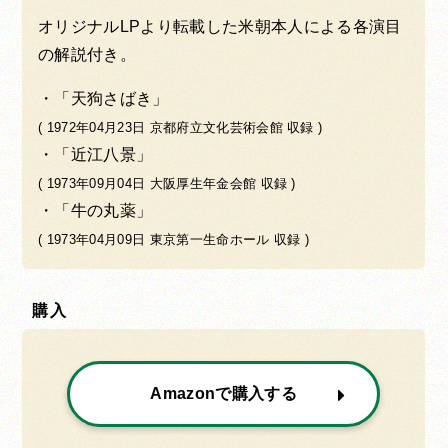
オリジナルLPより転載した米朝本人による各演目
の解説付き。
「天狗さばき」
( 1972年04月23日 京都府立文化芸術会館 収録 )
「近江八景」
( 1973年09月04日 大阪厚生年金会館 収録 )
「牛の丸薬」
( 1973年04月09日 東京第一生命ホール 収録 )
購入
Amazonで購入する