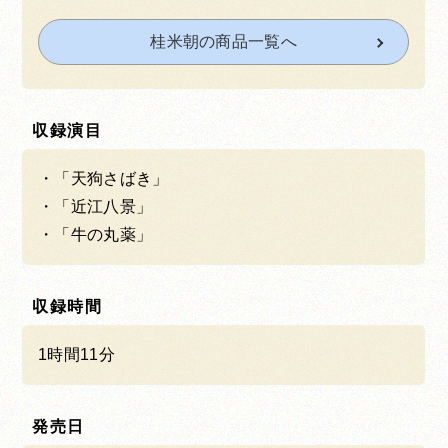
桂米朝の商品一覧へ
収録演目
「天狗さばき」
「近江八景」
「牛の丸薬」
収録時間
1時間11分
発売日