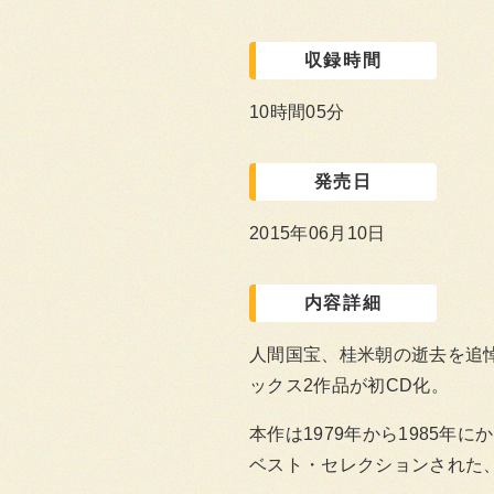
収録時間
10時間05分
発売日
2015年06月10日
内容詳細
人間国宝、桂米朝の逝去を追悼
ックス2作品が初CD化。
本作は1979年から1985年に
ベスト・セレクションされた