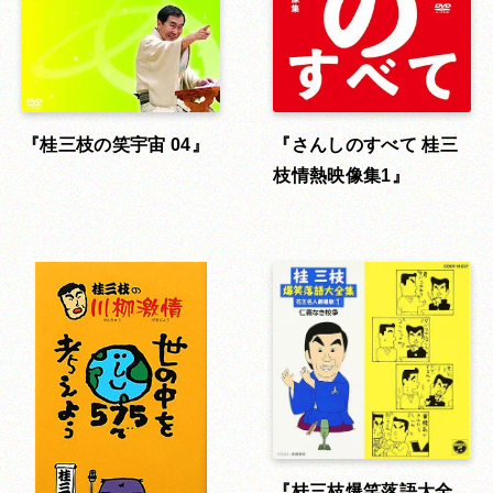
さんしのすべて 桂三
桂三枝の笑宇宙 04
枝情熱映像集1
桂三枝爆笑落語大全