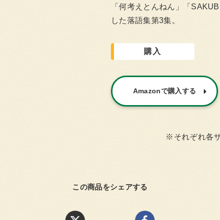
「何考えとんねん」「SAKU
した落語集第3集。
購入
Amazonで購入する
※それぞれ各
この商品をシェアする