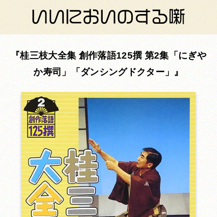
桂三枝大全集 創作落語125撰 第2集「にぎや
か寿司」「ダンシングドクター」