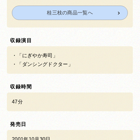
桂三枝の商品一覧へ
収録演目
「にぎやか寿司」
「ダンシングドクター」
収録時間
47分
発売日
2001年10月30日