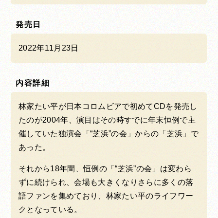
発売日
2022年11月23日
内容詳細
林家たい平が日本コロムビアで初めてCDを発売し
たのが2004年、演目はその時すでに年末恒例で主
催していた独演会「“芝浜”の会」からの「芝浜」で
あった。
それから18年間、恒例の「“芝浜”の会」は変わら
ずに続けられ、会場も大きくなりさらに多くの落
語ファンを集めており、林家たい平のライフワー
クとなっている。