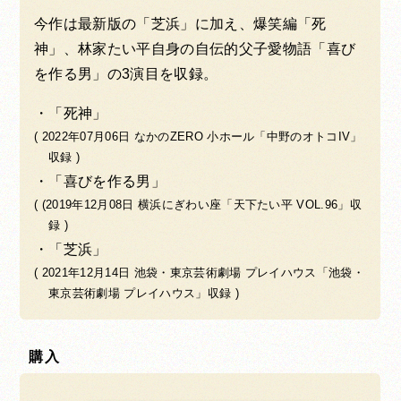
今作は最新版の「芝浜」に加え、爆笑編「死
神」、林家たい平自身の自伝的父子愛物語「喜び
を作る男」の3演目を収録。
「死神」
( 2022年07月06日 なかのZERO 小ホール「中野のオトコIV」
収録 )
「喜びを作る男」
( (2019年12月08日 横浜にぎわい座「天下たい平 VOL.96」収
録 )
「芝浜」
( 2021年12月14日 池袋・東京芸術劇場 プレイハウス「池袋・
東京芸術劇場 プレイハウス」収録 )
購入