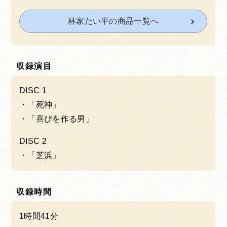
林家たい平の商品一覧へ
収録演目
DISC 1
「死神」
「喜びを作る男」
DISC 2
「芝浜」
収録時間
1時間41分