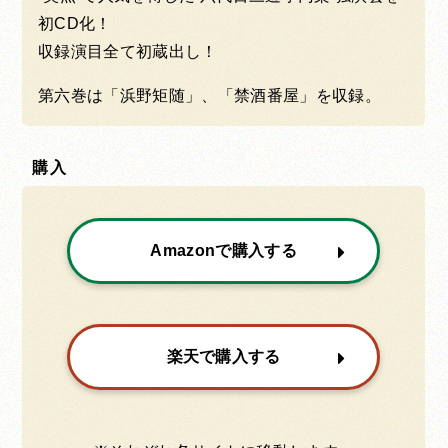
初CD化！
収録演目全て初蔵出し！
第六巻は「浜野矩随」、「禁酒番屋」を収録。
購入
Amazonで購入する
楽天で購入する