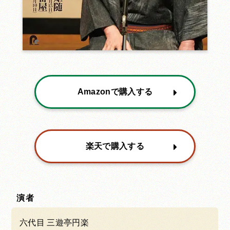
Amazonで購入する
楽天で購入する
演者
六代目 三遊亭円楽