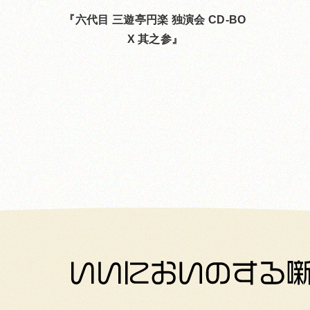
六代目 三遊亭円楽 独演会 CD-BO
X 其之参