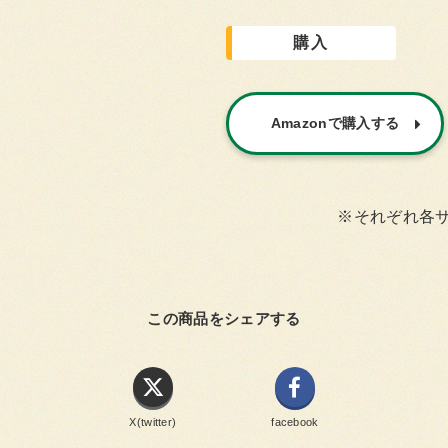
購入
Amazonで購入する
※それぞれ各
この商品をシェアする
X(twitter)
facebook