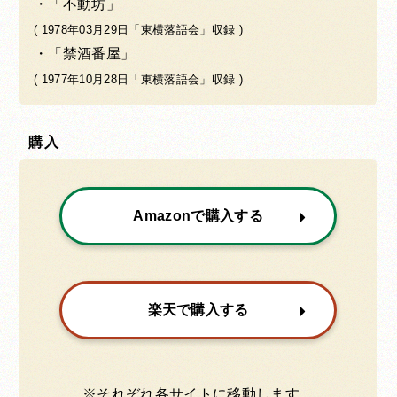
「不動坊」
( 1978年03月29日「東横落語会」収録 )
「禁酒番屋」
( 1977年10月28日「東横落語会」収録 )
購入
Amazonで購入する
楽天で購入する
※それぞれ各サイトに移動します。