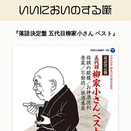
落語決定盤 五代目柳家小さん ベスト